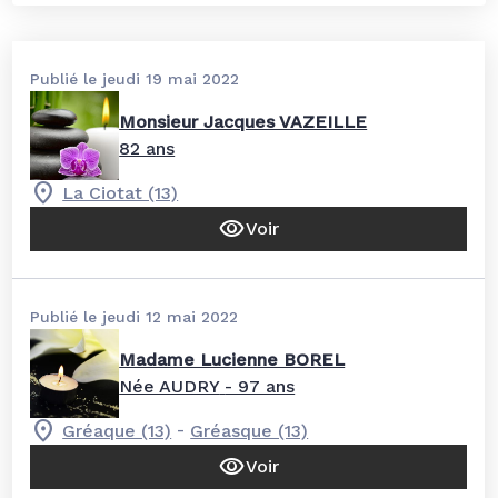
Publié le jeudi 19 mai 2022
Monsieur Jacques VAZEILLE
82 ans
La Ciotat (13)
Voir
Publié le jeudi 12 mai 2022
Madame Lucienne BOREL
Née AUDRY
- 97 ans
-
Gréaque (13)
Gréasque (13)
Voir