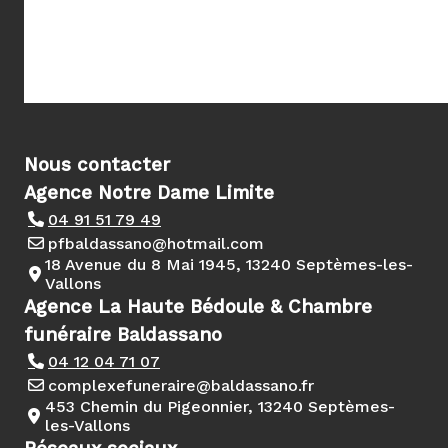
Nous contacter
Agence Notre Dame Limite
04 91 51 79 49
pfbaldassano@hotmail.com
18 Avenue du 8 Mai 1945, 13240 Septèmes-les-
Vallons
Agence La Haute Bédoule & Chambre
funéraire Baldassano
04 12 04 71 07
complexefuneraire@baldassano.fr
453 Chemin du Pigeonnier, 13240 Septèmes-
les-Vallons