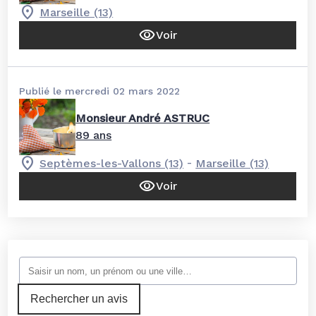
Marseille (13)
Voir
Publié le mercredi 02 mars 2022
Monsieur André ASTRUC
89 ans
-
Septèmes-les-Vallons (13)
Marseille (13)
Voir
Rechercher un avis