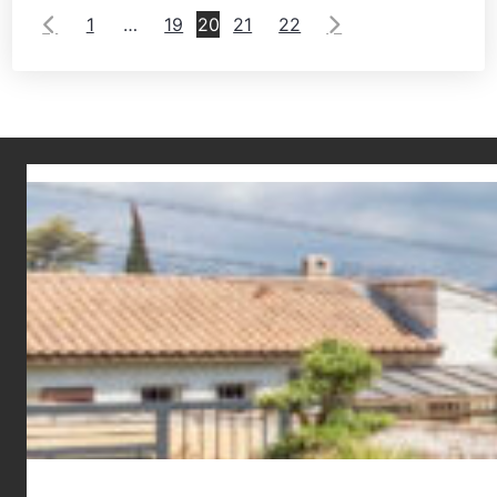
1
…
19
20
21
22