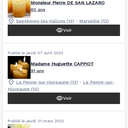
Monsieur Pierre DE SAN LAZARO
85 ans
-
Septèmes-les-Vallons (13)
Marseille (13)
Voir
Publié le jeudi 07 avril 2022
Madame Huguette CAPPIOT
91 ans
-
La Penne-sur-Huveaune (13)
Le Penne-sur-
Huveaune (13)
Voir
Publié le jeudi 31 mars 2022