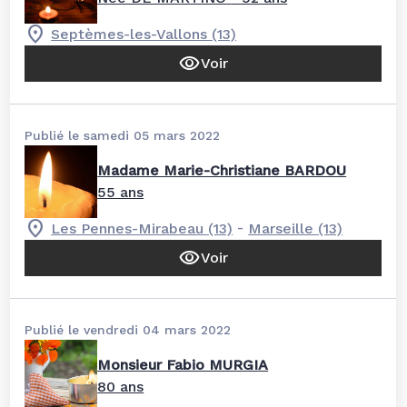
Septèmes-les-Vallons (13)
Voir
Publié le samedi 05 mars 2022
Madame Marie-Christiane BARDOU
55 ans
-
Les Pennes-Mirabeau (13)
Marseille (13)
Voir
Publié le vendredi 04 mars 2022
Monsieur Fabio MURGIA
80 ans