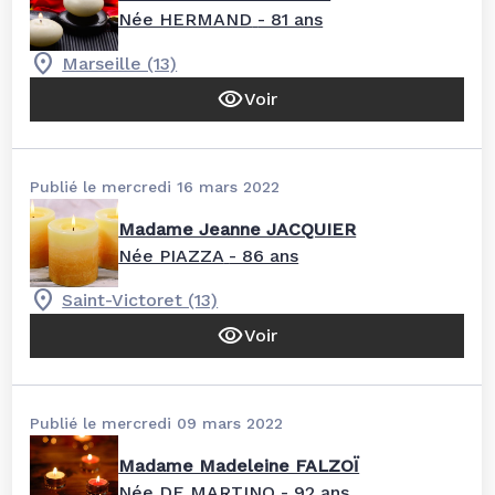
Née HERMAND
- 81 ans
Marseille (13)
Voir
Publié le mercredi 16 mars 2022
Madame Jeanne JACQUIER
Née PIAZZA
- 86 ans
Saint-Victoret (13)
Voir
Publié le mercredi 09 mars 2022
Madame Madeleine FALZOÏ
Née DE MARTINO
- 92 ans