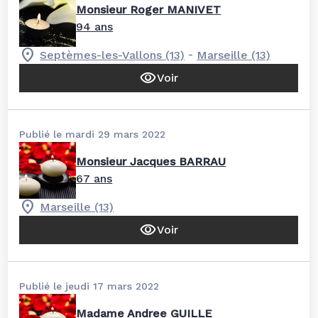
Monsieur Roger MANIVET
94 ans
-
Septèmes-les-Vallons (13)
Marseille (13)
Voir
Publié le mardi 29 mars 2022
Monsieur Jacques BARRAU
67 ans
Marseille (13)
Voir
Publié le jeudi 17 mars 2022
Madame Andree GUILLE