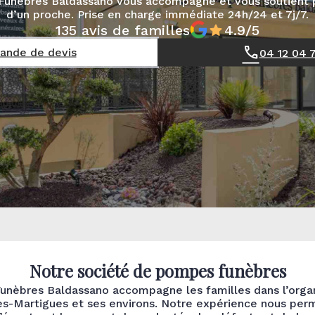
unèbres Baldassano vous accompagne et vous soutient p
d’un proche. Prise en charge immédiate 24h/24 et 7j/7.
135 avis de familles
4.9/5
nde de devis
04 12 04 
Notre société de pompes funèbres
nèbres Baldassano accompagne les familles dans l’orga
es-Martigues et ses environs. Notre expérience nous per