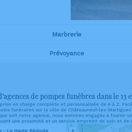
Marbrerie
Prévoyance
’agences de pompes funèbres dans le 13 e
rise en charge complète et personnalisée de A à Z. Faci
oins funéraires sur la ville de Châteauneuf-les-Martigues
ue soit notre agence, nous sommes engagés à fournir un 
ssant une proximité et un service empreint de soin et de 
+
e - La Haute Bédoule