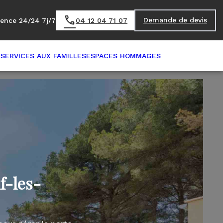
Demande de devis
ence 24/24 7j/7
04 12 04 71 07
E
SERVICES AUX FAMILLES
ESPACES HOMMAGES
f-les-