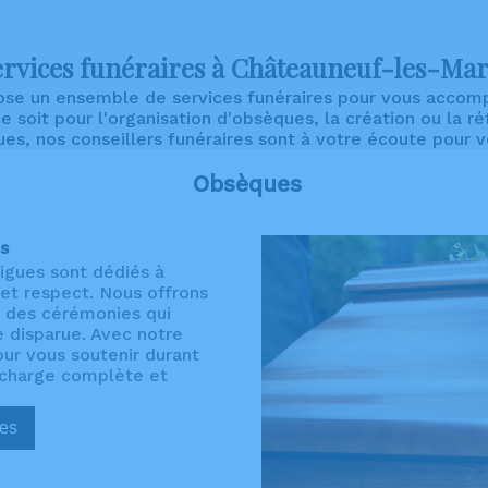
ervices funéraires à Châteauneuf-les-Mar
e un ensemble de services funéraires pour vous accompag
 soit pour l'organisation d'obsèques, la création ou la r
es, nos conseillers funéraires sont à votre écoute pour 
Obsèques
s
igues sont dédiés à
et respect. Nous offrons
 des cérémonies qui
e disparue. Avec notre
our vous soutenir durant
n charge complète et
sèques