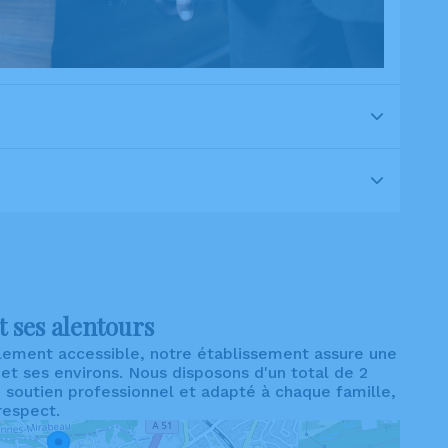
t ses alentours
lement accessible, notre établissement assure une
 et ses environs. Nous disposons d'un total de 2
soutien professionnel et adapté à chaque famille,
respect.