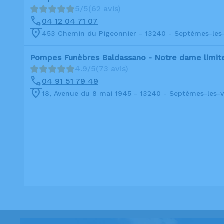
5/5
(62 avis)
04 12 04 71 07
453 Chemin du Pigeonnier - 13240 - Septèmes-les-
Pompes Funèbres Baldassano - Notre dame limit
4.9/5
(73 avis)
04 91 51 79 49
18, Avenue du 8 mai 1945 - 13240 - Septèmes-les-v