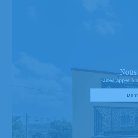
Nous 
Faites appel à
Dema