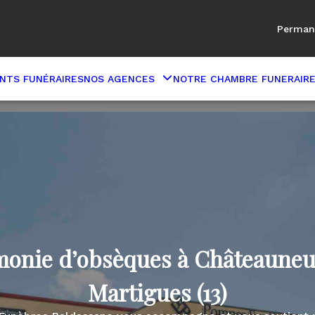
Perman
NTS FUNÉRAIRES
NOS AGENCES
NOTRE CHAMBRE FUNERAIR
onie d’obsèques à Châteauneu
Martigues (13)