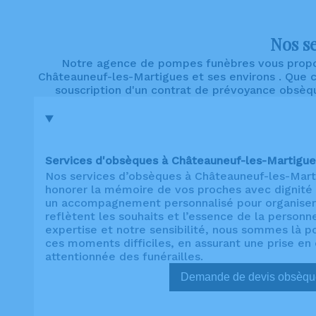
Nos s
Notre agence de pompes funèbres vous propos
Châteauneuf-les-Martigues et ses environs . Que ce
souscription d'un contrat de prévoyance obsèqu
Services d'obsèques à Châteauneuf-les-Martigue
Nos services d’obsèques à Châteauneuf-les-Mart
honorer la mémoire de vos proches avec dignité 
un accompagnement personnalisé pour organiser
reflètent les souhaits et l’essence de la personn
expertise et notre sensibilité, nous sommes là p
ces moments difficiles, en assurant une prise e
attentionnée des funérailles.
Demande de devis ob