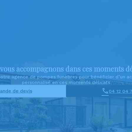
vous accompagnons dans ces moments dé
 notre agence de pompes funèbres pour bénéficier d’un
personnalisé en ces moments délicats
nde de devis
04 12 04 