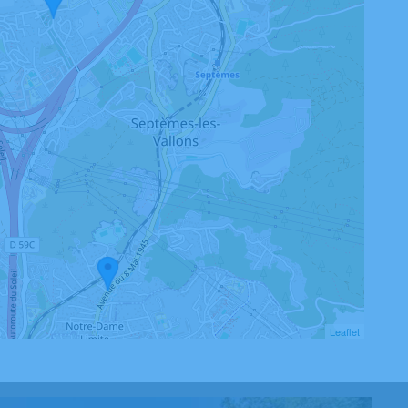
Leaflet