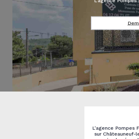
L'agence Pompes F
Dema
L'agence Pompes Fu
sur Châteauneuf-l