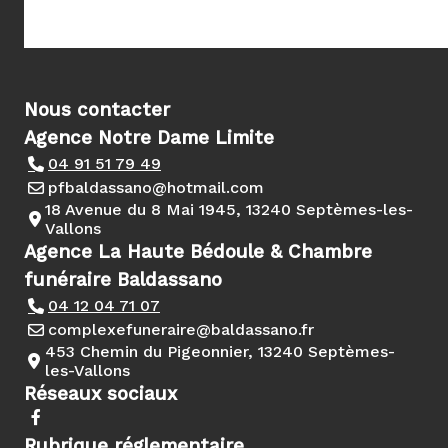
Nous contacter
Agence Notre Dame Limite
04 91 51 79 49
pfbaldassano@hotmail.com
18 Avenue du 8 Mai 1945, 13240 Septèmes-les-
Vallons
Agence La Haute Bédoule & Chambre
funéraire Baldassano
04 12 04 71 07
complexefuneraire@baldassano.fr
453 Chemin du Pigeonnier, 13240 Septèmes-
les-Vallons
Réseaux sociaux
Rubrique réglementaire