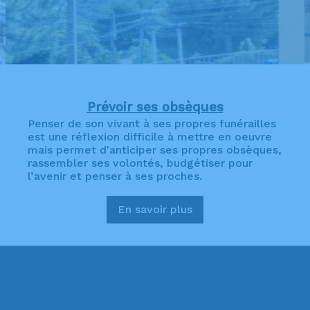
Prévoir ses obsèques
Penser de son vivant à ses propres funérailles
est une réflexion difficile à mettre en oeuvre
mais permet d'anticiper ses propres obsèques,
rassembler ses volontés, budgétiser pour
l’avenir et penser à ses proches.
En savoir plus
:
Prévoir
ses
obsèques