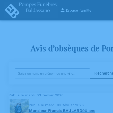
Espace famille
ORGANISER DES OBSÈQUES
PRÉVOIR SES OBSÈQUES
MONUME
Avis d’obsèques de Po
Recherche
Publié le mardi 03 février 2026
Publié le mardi 03 février 2026
Monsieur Francis BAULARD
90 ans