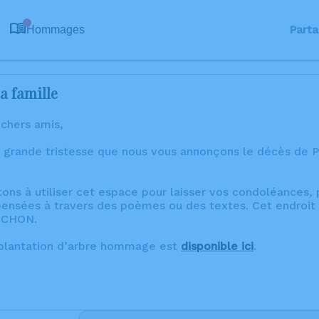
0
Parta
Hommages
a famille
 chers amis,
 grande tristesse que nous vous annonçons le décès de P
tons à utiliser cet espace pour laisser vos condoléances
ensées à travers des poèmes ou des textes. Cet endroit 
ICHON.
 plantation d’arbre hommage est
disponible ici
.