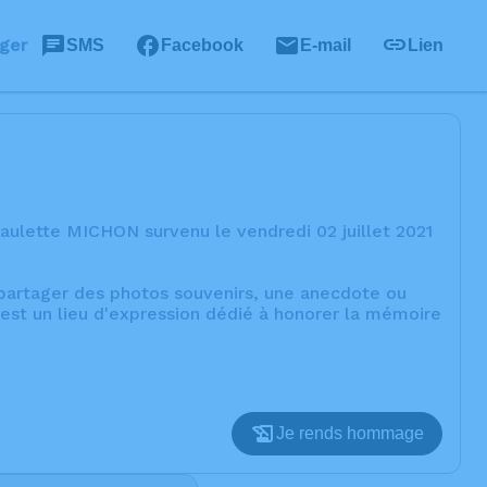
ger
SMS
Facebook
E-mail
Lien
aulette MICHON survenu le vendredi 02 juillet 2021
, partager des photos souvenirs, une anecdote ou
est un lieu d'expression dédié à honorer la mémoire
Je rends hommage