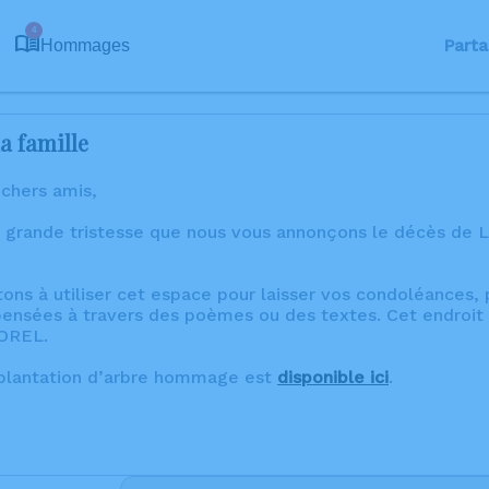
4
Parta
Hommages
a famille
 chers amis,
 grande tristesse que nous vous annonçons le décès de L
tons à utiliser cet espace pour laisser vos condoléances
ensées à travers des poèmes ou des textes. Cet endroit 
OREL.
 plantation d’arbre hommage est
disponible ici
.