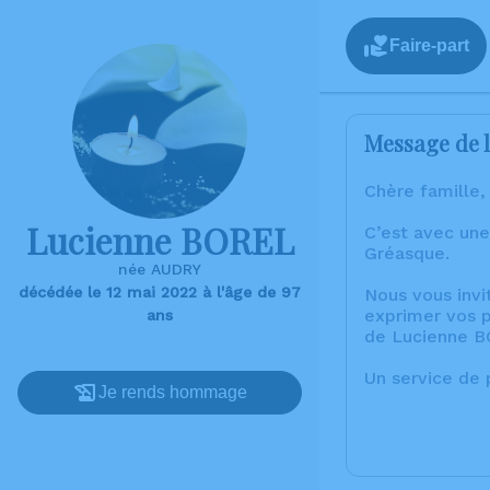
Faire-part
Message de l
Chère famille,
Lucienne BOREL
C’est avec une
Gréasque.
née AUDRY
décédée le 12 mai 2022 à l'âge de 97
Nous vous invi
exprimer vos p
ans
de Lucienne B
Un service de
Je rends hommage