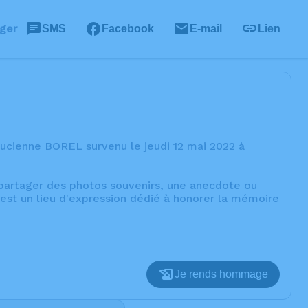
ger
SMS
Facebook
E-mail
Lien
ucienne BOREL survenu le jeudi 12 mai 2022 à
, partager des photos souvenirs, une anecdote ou
est un lieu d'expression dédié à honorer la mémoire
Je rends hommage