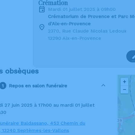
Crémation
mardi 01 juillet 2025 à 09h00
Crématorium de Provence et Parc M
d'Aix-en-Provence
2370, Rue Claude Nicolas Ledoux
13290 Aix-en-Provence
s obsèques
+
Repos en salon funéraire
−
h30
unéraire Baldassano, 453 Chemin du
, 13240 Septèmes-les-Vallons