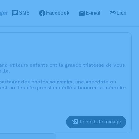
ger
SMS
Facebook
E-mail
Lien
and et leurs enfants ont la grande tristesse de vous
ille.
, partager des photos souvenirs, une anecdote ou
est un lieu d'expression dédié à honorer la mémoire
Je rends hommage