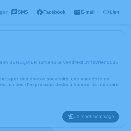
ger
SMS
Facebook
E-mail
Lien
Jean SENEQUIER survenu le vendredi 21 février 2025
, partager des photos souvenirs, une anecdote ou
est un lieu d'expression dédié à honorer la mémoire
Je rends hommage