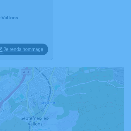
-Vallons
Je rends hommage