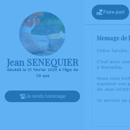
Faire-part
Message de l
Chère famille,
Jean SENEQUIER
C’est avec une
à Marseille.
décédé le 21 février 2025 à l'âge de
79 ans
Nous vous invi
exprimer vos p
de Jean SENE
Je rends hommage
Un service de