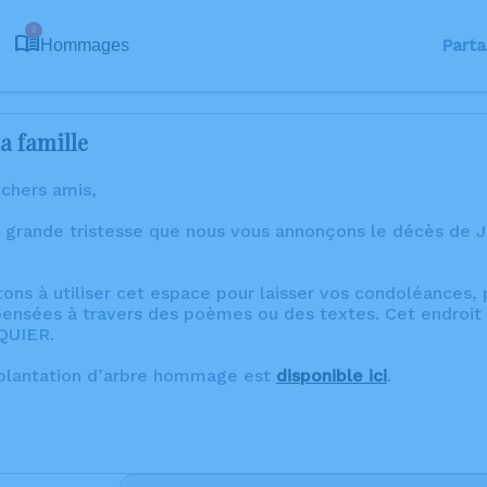
2
Parta
Hommages
a famille
 chers amis,
 grande tristesse que nous vous annonçons le décès de 
tons à utiliser cet espace pour laisser vos condoléances
ensées à travers des poèmes ou des textes. Cet endroit 
QUIER.
 plantation d’arbre hommage est
disponible ici
.