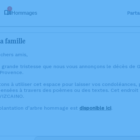
1
Parta
Hommages
a famille
 chers amis,
 grande tristesse que nous vous annonçons le décès de G
-Provence.
tons à utiliser cet espace pour laisser vos condoléances
ensées à travers des poèmes ou des textes. Cet endroit 
VIZCAINO.
 plantation d’arbre hommage est
disponible ici
.