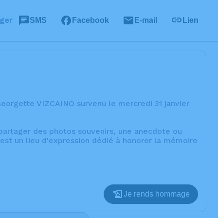
ger
SMS
Facebook
E-mail
Lien
eorgette VIZCAINO survenu le mercredi 31 janvier
, partager des photos souvenirs, une anecdote ou
est un lieu d'expression dédié à honorer la mémoire
Je rends hommage