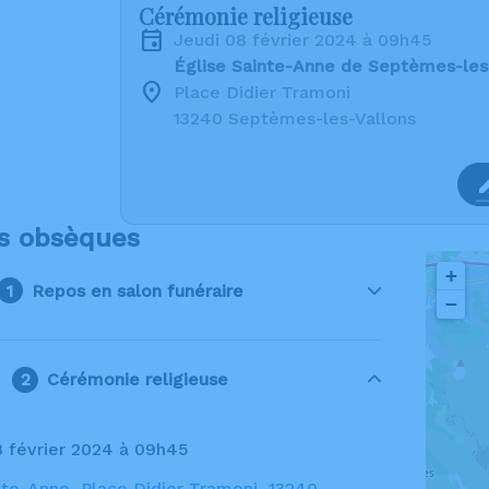
Cérémonie religieuse
jeudi 08 février 2024 à 09h45
Église Sainte-Anne de Septèmes-les
Place Didier Tramoni
13240 Septèmes-les-Vallons
s obsèques
+
Repos en salon funéraire
−
Cérémonie religieuse
08 février 2024 à 09h45
nte-Anne, Place Didier Tramoni, 13240