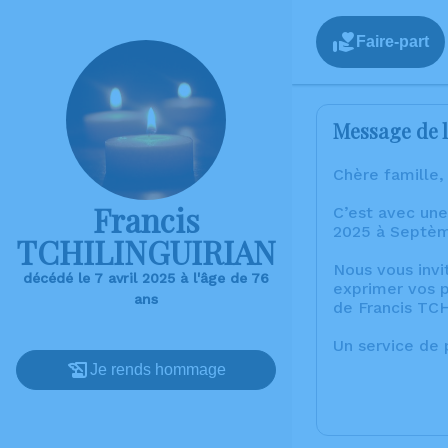
Faire-part
Message de l
Chère famille,
Francis
C’est avec une
2025 à Septèm
TCHILINGUIRIAN
Nous vous invi
décédé le 7 avril 2025 à l'âge de 76
exprimer vos p
ans
de Francis TC
Un service de
Je rends hommage