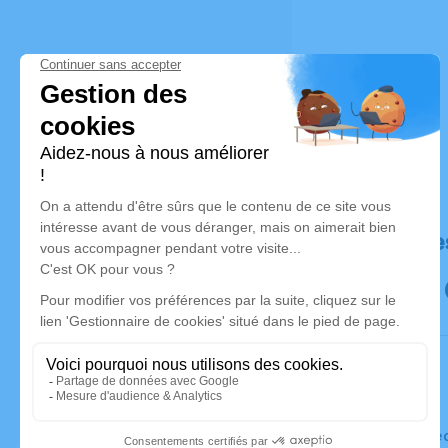
Déroulé de
Le vendred