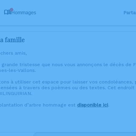
0
Parta
Hommages
a famille
 chers amis,
 grande tristesse que nous vous annonçons le décès de F
es-les-Vallons.
tons à utiliser cet espace pour laisser vos condoléances
ensées à travers des poèmes ou des textes. Cet endroit 
HILINGUIRIAN.
 plantation d’arbre hommage est
disponible ici
.