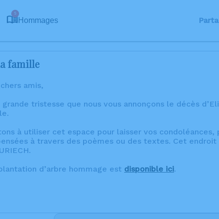
5
Parta
Hommages
a famille
 chers amis,
e grande tristesse que nous vous annonçons le décès d’
le.
tons à utiliser cet espace pour laisser vos condoléances
ensées à travers des poèmes ou des textes. Cet endroit 
OURIECH.
 plantation d’arbre hommage est
disponible ici
.