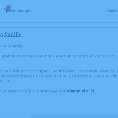
11
Parta
Hommages
a famille
 chers amis,
 grande tristesse que nous vous annonçons le décès de C
tons à utiliser cet espace pour laisser vos condoléances
ensées à travers des poèmes ou des textes. Cet endroit 
AUFFRET.
 plantation d’arbre hommage est
disponible ici
.