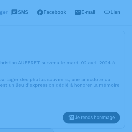
ger
SMS
Facebook
E-mail
Lien
hristian AUFFRET survenu le mardi 02 avril 2024 à
, partager des photos souvenirs, une anecdote ou
est un lieu d'expression dédié à honorer la mémoire
Je rends hommage