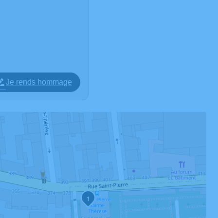
Je rends hommage
1