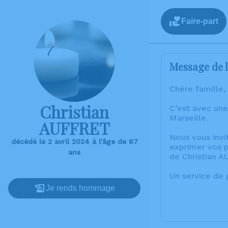
Faire-part
Message de l
Chère famille,
Christian
C’est avec une
Marseille.
AUFFRET
Nous vous invi
décédé le 2 avril 2024 à l'âge de 67
exprimer vos p
ans
de Christian 
Un service de
Je rends hommage