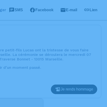
ger
SMS
Facebook
E-mail
Lien
e petit-fils Lucas ont la tristesse de vous faire
seille. La cérémonie se déroulera le mercredi 07
 Traverse Bonnet - 13015 Marseille.
nir d’un moment passé.
Je rends hommage