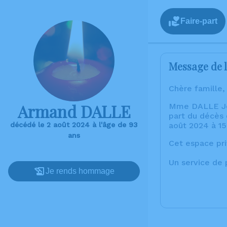
Faire-part
Message de l
Chère famille,
Armand DALLE
Mme DALLE Jeani
part du décès
décédé le 2 août 2024 à l'âge de 93
août 2024 à 15h
ans
Cet espace pri
Un service de
Je rends hommage