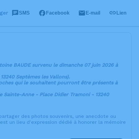
ger
SMS
Facebook
E-mail
Lien
ntoine BAUDE survenu le dimanche 07 juin 2026 à
13240 Septèmes les Vallons).
roches qui le souhaitent pourront être présents à
se Sainte-Anne - Place Didier Tramoni - 13240
, partager des photos souvenirs, une anecdote ou
est un lieu d'expression dédié à honorer la mémoire