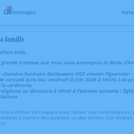
11
Parta
Hommages
a famille
 chers amis,
 grande tristesse que nous vous annonçons le décès d’A
: chambre funéraire Baldassano (453 chemin Pigeonnier - 
e cercueil aura lieu vendredi 12 juin 2026 à 14h00. Les p
 la cérémonie.
eligieuse se déroulera à 14h30 à l’adresse suivante : Égli
Vallons.
tons à utiliser cet espace pour laisser vos condoléances
ensées à travers des poèmes ou des textes. Cet endroit 
DE.