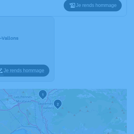
Je rends hommage
-Vallons
Je rends hommage
1
2