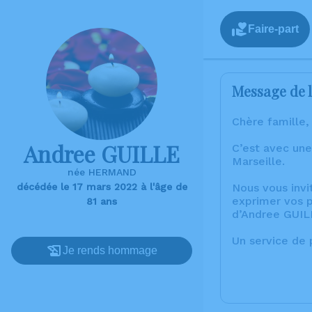
Faire-part
Message de l
Chère famille,
Andree GUILLE
C’est avec une
Marseille.
née HERMAND
décédée le 17 mars 2022 à l'âge de
Nous vous invi
exprimer vos p
81 ans
d’Andree GUIL
Un service de
Je rends hommage