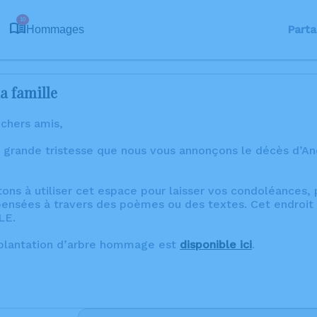
10
Parta
Hommages
a famille
 chers amis,
 grande tristesse que nous vous annonçons le décès d’An
tons à utiliser cet espace pour laisser vos condoléances
ensées à travers des poèmes ou des textes. Cet endroit 
LE.
 plantation d’arbre hommage est
disponible ici
.