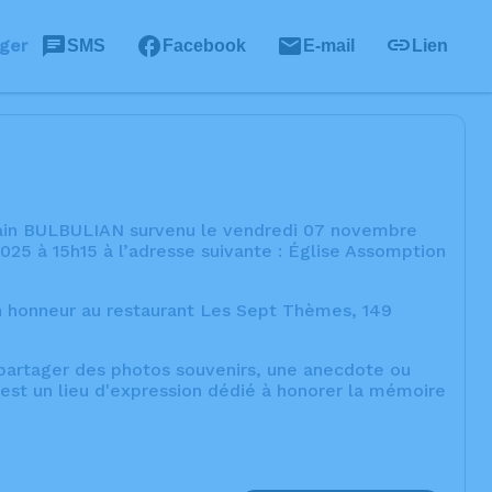
ger
SMS
Facebook
E-mail
Lien
lain BULBULIAN survenu le vendredi 07 novembre
25 à 15h15 à l’adresse suivante : Église Assomption
son honneur au restaurant Les Sept Thèmes, 149
, partager des photos souvenirs, une anecdote ou
est un lieu d'expression dédié à honorer la mémoire